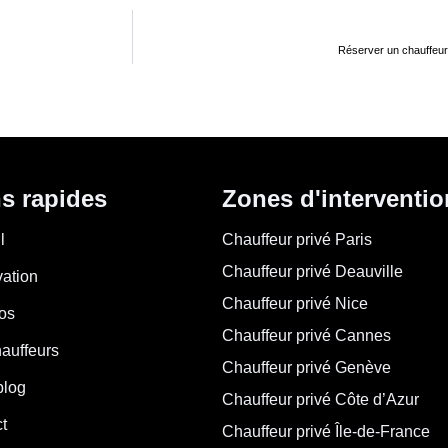
Réserver un chauffeur
s rapides
Zones d'interventio
l
Chauffeur privé Paris
Chauffeur privé Deauville
ation
Chauffeur privé Nice
os
Chauffeur privé Cannes
auffeurs
Chauffeur privé Genève
blog
Chauffeur privé Côte d’Azur
t
Chauffeur privé Île-de-France