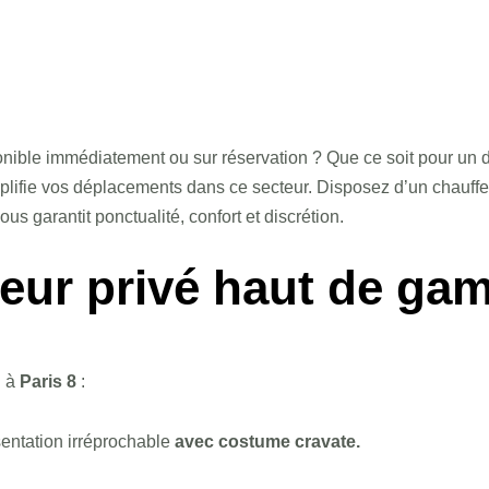
nible immédiatement ou sur réservation ? Que ce soit pour un 
plifie vos déplacements dans ce secteur. Disposez d’un chauffeu
s garantit ponctualité, confort et discrétion.
feur privé haut de ga
 à
Paris 8
:
sentation irréprochable
avec costume cravate.