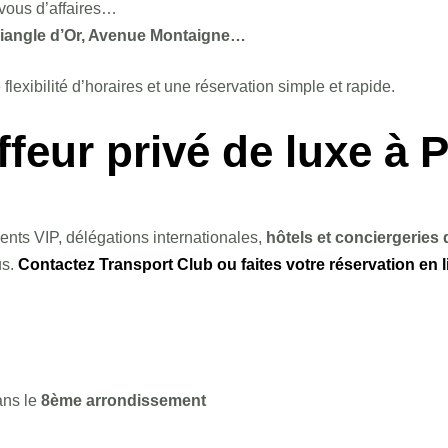
vous d’affaires…
riangle d’Or, Avenue Montaigne…
xibilité d’horaires et une réservation simple et rapide.
feur privé de luxe à P
ients VIP, délégations internationales,
hôtels et conciergeries 
us.
Contactez Transport Club ou faites votre réservation en 
ans le
8ème arrondissement