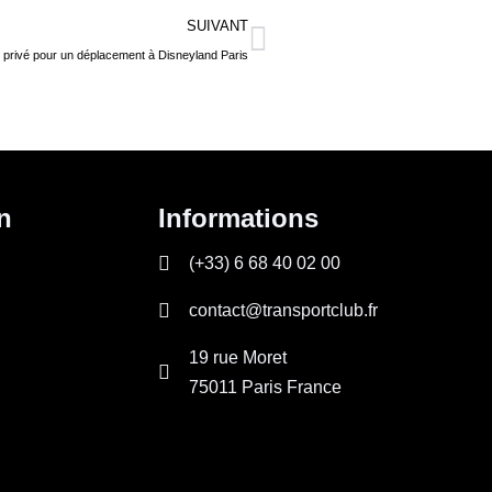
Suivant
SUIVANT
 privé pour un déplacement à Disneyland Paris
n
Informations
(+33) 6 68 40 02 00
contact@transportclub.fr
19 rue Moret
75011 Paris France