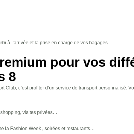
rte
à l’arrivée et la prise en charge de vos bagages.
premium pour vos diff
s 8
t Club, c’est profiter d’un service de transport personnalisé.
 shopping, visites privées…
 la Fashion Week , soirées et restaurants…