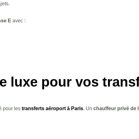
jets.
sse E
avec :
e luxe pour vos trans
é pour les
transferts aéroport à Paris
.
Un
chauffeur privé de 