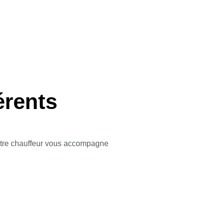
érents
 Votre chauffeur vous accompagne