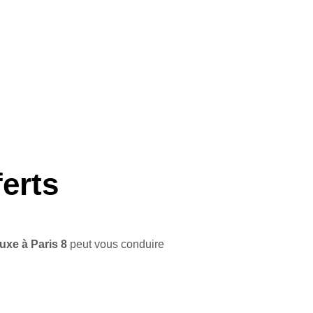
ferts
luxe à Paris 8
peut vous conduire