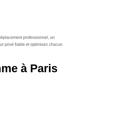
déplacement professionnel, un
r privé fiable et optimisez chacun
mme à Paris